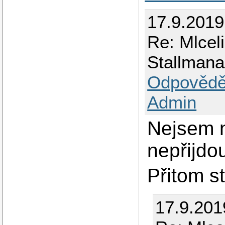
17.9.2019
Re: Mlceli 
Stallman
Odpovědě
Admin
Nejsem n
nepřijdo
Přitom s
17.9.20