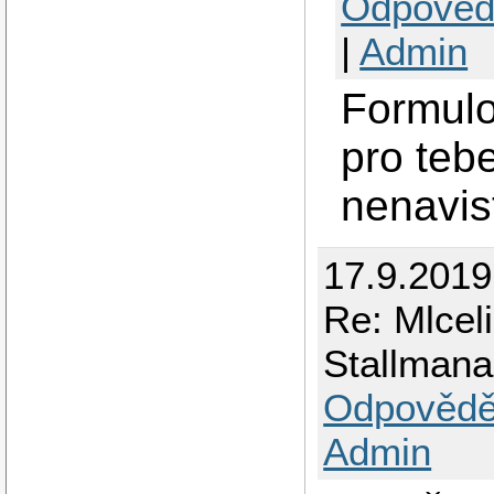
Odpověd
|
Admin
Formulov
pro tebe
nenavis
17.9.2019
Re: Mlceli 
Stallman
Odpovědě
Admin