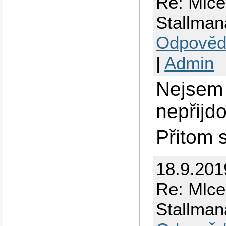
Re: Mlcel
Stallman
Odpověd
|
Admin
Nejsem 
nepřijdo
Přitom s
18.9.201
Re: Mlcel
Stallman