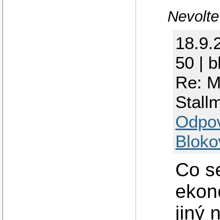
Nevolte
18.9.
50 | 
Re: Ml
Stall
Odpo
Bloko
Co se
ekon
jiný 