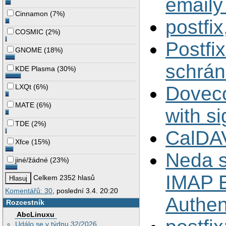
emaily
Cinnamon
(
7%
)
postfi
COSMIC
(
2%
)
Postfi
GNOME
(
18%
)
schrán
KDE Plasma
(
30%
)
LXQt
(
6%
)
Doveco
MATE
(
6%
)
with s
TDE
(
2%
)
CalDA
Xfce
(
15%
)
Neda s
jiné/žádné
(
23%
)
IMAP Er
Celkem 2352 hlasů
Komentářů: 30
, poslední 3.4. 20:20
Authent
Rozcestník
AbcLinuxu
Událo se v týdnu 32/2026