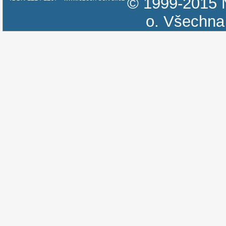
© 1999-2015
o.
Všechna 