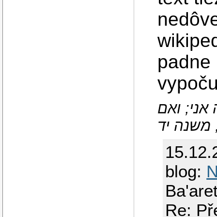
nedôve
wikiped
padne 
vypočuj
 אני; ואם
 משנה יד
15.12.
blog:
N
Ba'are
Re: Př