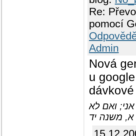
Re: Převo
pomocí G
Odpovědě
Admin
Nová ge
u google
dávkové 
אני; ואם לא
א, משנה יד
15.12.2