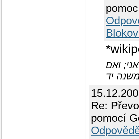
pomoc
Odpov
Blokov
*wikip
אני; ואם
משנה יד
15.12.20
Re: Převo
pomocí G
Odpovědě