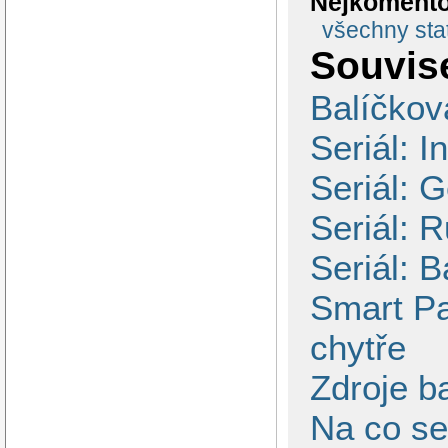
Nejkomento
všechny stat
Souvise
Balíčkov
Seriál: I
Seriál: 
Seriál: 
Seriál: 
Smart Pa
chytře
Zdroje b
Na co se