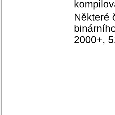
kompilov
Některé 
binárníh
2000+, 