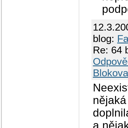
podp
12.3.20
blog:
Fa
Re: 64 
Odpově
Blokova
Neexis
nějaká
doplnil
a něja