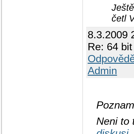
Ještě
četl 
8.3.2009 
Re: 64 bi
Odpovědě
Admin
Poznam 
Neni to 
diskusi
.