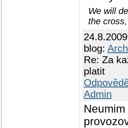
We will de
the cross,
24.8.200
blog:
Arch
Re: Za ka
platit
Odpovědě
Admin
Neumim s
provozov