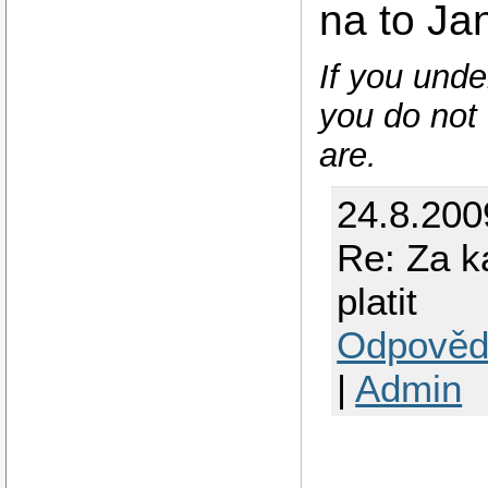
na to Ja
If you unde
you do not 
are.
24.8.200
Re: Za k
platit
Odpověd
|
Admin