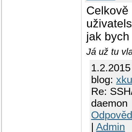
Celkově
uživatel
jak bych
Já už tu vl
1.2.2015
blog:
xku
Re: SSH
daemon
Odpověd
|
Admin