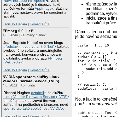
RawTherapee
(
Wikipedie
). Vedle
různé způsoby ite
zdrojových kódů je k dispozici také
modifikací každé
balíček ve formátu
AppImage
. Stačí jej
stáhnout, nastavit právo ke spuštění a
podmínce, vytvoři
spustit.
inicializace a fi
transakční práce
Ladislav Hagara
|
Komentářů: 0
FFmpeg 9.0 "Lei"
Dáme si jednu drobnou
4.8. 20:44 | Zajímavý článek
je do nového seznamu. 
Jean-Baptiste Kempf na svém blogu
cisla = 1 .. 10

představil novou verzi 9.0 "Lei"
kolekce
svobodného softwaru umožňujícího
// varianta 1., kl
nahrávání, konverzi a streamovaní
sudaCisla = []

digitálního zvuku a obrazu
FFmpeg
for (c in cisla) {

(
Wikipedie
).
  if (c % 2 == 0) {
    sudaCisla.add(c
Ladislav Hagara
|
Komentářů: 0
  }

}

NVIDIA sponzorem služby Linux
Vendor Firmware Service (LVFS)
// varianta 2.
4.8. 20:11 | Komunita
sudaCisla = cisla.
Richard Hughes
oznámil
, že službu
Linux Vendor Firmware Service (LVFS)
No, a jak je to konečn
umožňující aktualizovat firmware
použitím
anonymní vnit
zařízení na počítačích s Linuxem, nově
sponzoruje také společnost NVIDIA
.
public class Test {
Ladislav Hagara
|
Komentářů: 0
  public interface 