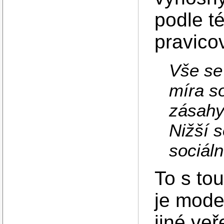
podle t
pravico
Vše se
míra s
zásahy
Nižší s
sociáln
To s tou
je moder
jiné veř