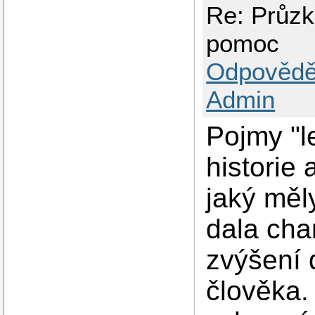
Re: Průzk
pomoc
Odpovědě
Admin
Pojmy "l
historie
jaký měl
dala cha
zvýšení 
člověka.