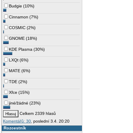
Budgie
(
10%
)
Cinnamon
(
7%
)
COSMIC
(
2%
)
GNOME
(
18%
)
KDE Plasma
(
30%
)
LXQt
(
6%
)
MATE
(
6%
)
TDE
(
2%
)
Xfce
(
15%
)
jiné/žádné
(
23%
)
Celkem 2339 hlasů
Komentářů: 30
, poslední 3.4. 20:20
Rozcestník