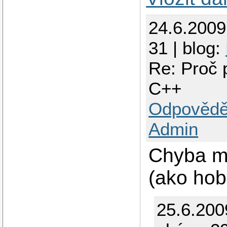
24.6.200
31 | blog:
Re: Proč 
C++
Odpovědě
Admin
Chyba m
(ako hob
25.6.200