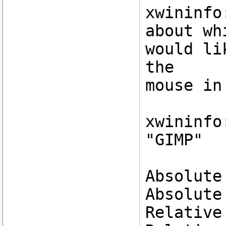
xwininfo
about wh
would li
the
mouse in
xwininfo
"GIMP"
Absolute
Absolute
Relative