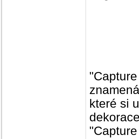
"Capture 
znamená,
které si 
dekorace
"Capture 