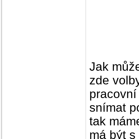
Jak může
zde volb
pracovní
snímat p
tak máme
má být s