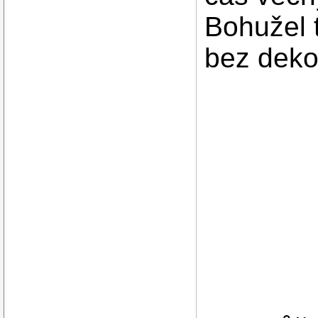
Bohužel 
bez deko