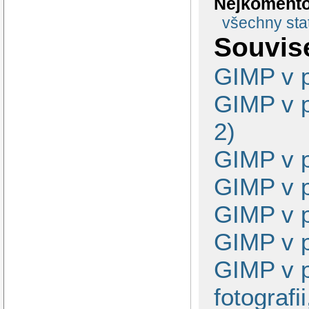
Nejkomento
všechny stat
Souvise
GIMP v p
GIMP v p
2)
GIMP v p
GIMP v p
GIMP v p
GIMP v p
GIMP v p
fotografi