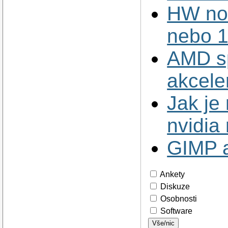
HW nov
nebo 1
AMD s
akcele
Jak je
nvidia
GIMP 
Ankety
Diskuze
Osobnosti
Software
Vše/nic