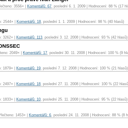
Přečteno: 3556× |
Komentářů: 67
, poslední 6. 1. 2009 | Hodnocení: 88 % (17 hl
o: 2544× |
Komentářů: 18
, poslední 1. 1. 2009 | Hodnocení: 98 % (40 hlasů)
ingu
o: 3262× |
Komentářů: 113
, poslední 3. 12. 2008 | Hodnocení: 93 % (42 hlasů)
o DNSSEC
teno: 2049× |
Komentářů: 17
, poslední 30. 11. 2008 | Hodnocení: 100 % (9 hl
o: 1879× |
Komentářů: 19
, poslední 7. 12. 2008 | Hodnocení: 100 % (21 hlasů)
o: 2497× |
Komentářů: 18
, poslední 27. 11. 2008 | Hodnocení: 100 % (22 hlasů
o: 1833× |
Komentářů: 10
, poslední 25. 11. 2008 | Hodnocení: 95 % (22 hlasů)
 Přečteno: 1453× |
Komentářů: 6
, poslední 24. 11. 2008 | Hodnocení: 88 % (8 h