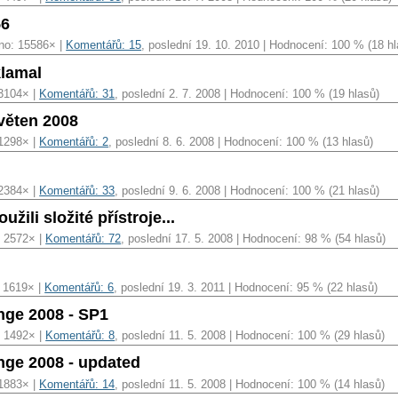
56
no: 15586× |
Komentářů: 15
, poslední 19. 10. 2010 | Hodnocení: 100 % (18 hl
klamal
 3104× |
Komentářů: 31
, poslední 2. 7. 2008 | Hodnocení: 100 % (19 hlasů)
věten 2008
 1298× |
Komentářů: 2
, poslední 8. 6. 2008 | Hodnocení: 100 % (13 hlasů)
 2384× |
Komentářů: 33
, poslední 9. 6. 2008 | Hodnocení: 100 % (21 hlasů)
žili složité přístroje...
: 2572× |
Komentářů: 72
, poslední 17. 5. 2008 | Hodnocení: 98 % (54 hlasů)
: 1619× |
Komentářů: 6
, poslední 19. 3. 2011 | Hodnocení: 95 % (22 hlasů)
ge 2008 - SP1
: 1492× |
Komentářů: 8
, poslední 11. 5. 2008 | Hodnocení: 100 % (29 hlasů)
ge 2008 - updated
 1883× |
Komentářů: 14
, poslední 11. 5. 2008 | Hodnocení: 100 % (14 hlasů)