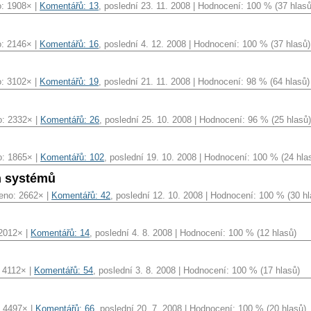
o: 1908× |
Komentářů: 13
, poslední 23. 11. 2008 | Hodnocení: 100 % (37 hlasů
o: 2146× |
Komentářů: 16
, poslední 4. 12. 2008 | Hodnocení: 100 % (37 hlasů)
o: 3102× |
Komentářů: 19
, poslední 21. 11. 2008 | Hodnocení: 98 % (64 hlasů)
o: 2332× |
Komentářů: 26
, poslední 25. 10. 2008 | Hodnocení: 96 % (25 hlasů
o: 1865× |
Komentářů: 102
, poslední 19. 10. 2008 | Hodnocení: 100 % (24 hla
h systémů
eno: 2662× |
Komentářů: 42
, poslední 12. 10. 2008 | Hodnocení: 100 % (30 hl
 2012× |
Komentářů: 14
, poslední 4. 8. 2008 | Hodnocení: 100 % (12 hlasů)
: 4112× |
Komentářů: 54
, poslední 3. 8. 2008 | Hodnocení: 100 % (17 hlasů)
: 4497× |
Komentářů: 66
, poslední 20. 7. 2008 | Hodnocení: 100 % (20 hlasů)