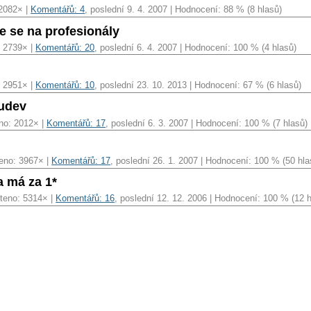
 2082× |
Komentářů: 4
, poslední 9. 4. 2007 | Hodnocení: 88 % (8 hlasů)
e se na profesionály
: 2739× |
Komentářů: 20
, poslední 6. 4. 2007 | Hodnocení: 100 % (4 hlasů)
: 2951× |
Komentářů: 10
, poslední 23. 10. 2013 | Hodnocení: 67 % (6 hlasů)
 udev
no: 2012× |
Komentářů: 17
, poslední 6. 3. 2007 | Hodnocení: 100 % (7 hlasů)
eno: 3967× |
Komentářů: 17
, poslední 26. 1. 2007 | Hodnocení: 100 % (50 hla
a má za 1*
teno: 5314× |
Komentářů: 16
, poslední 12. 12. 2006 | Hodnocení: 100 % (12 h